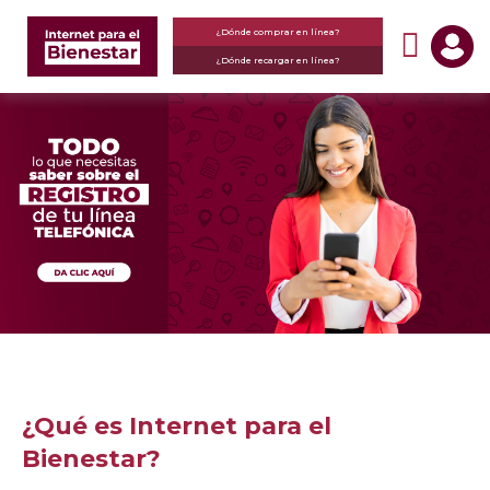
¿Dónde comprar en línea?
¿Dónde recargar en línea?
¿Qué es Internet para el
Bienestar?